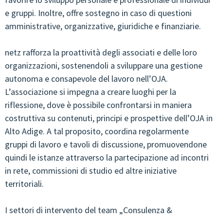
e gruppi. Inoltre, offre sostegno in caso di questioni
amministrative, organizzative, giuridiche e finanziarie.
netz rafforza la proattività degli associati e delle loro
organizzazioni, sostenendoli a sviluppare una gestione
autonoma e consapevole del lavoro nell’OJA.
L’associazione si impegna a creare luoghi per la
riflessione, dove è possibile confrontarsi in maniera
costruttiva su contenuti, principi e prospettive dell’OJA in
Alto Adige. A tal proposito, coordina regolarmente
gruppi di lavoro e tavoli di discussione, promuovendone
quindi le istanze attraverso la partecipazione ad incontri
in rete, commissioni di studio ed altre iniziative
territoriali.
I settori di intervento del team „Consulenza &