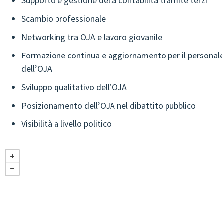
Supporto e gestione della contabilità tramite terzi
Scambio professionale
Networking tra OJA e lavoro giovanile
Formazione continua e aggiornamento per il personale
dell’OJA
Sviluppo qualitativo dell’OJA
Posizionamento dell’OJA nel dibattito pubblico
Visibilità a livello politico