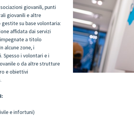
LAVORO
sociazioni giovanili, punti
ali giovanili e altre
 gestite su base volontaria:
ne affidata dai servizi
e impegnate a titolo
n alcune zone, i
. Spesso i volontari e i
ovanile o da altre strutture
ro e obiettivi
.
i:
vile e infortuni)