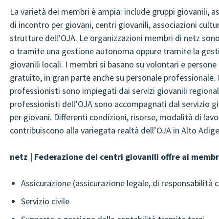
La varietà dei membri è ampia: include gruppi giovanili, as
di incontro per giovani, centri giovanili, associazioni cultur
strutture dell’OJA. Le organizzazioni membri di netz sono
o tramite una gestione autonoma oppure tramite la gestio
giovanili locali. I membri si basano su volontari e person
gratuito, in gran parte anche su personale professionale. I
professionisti sono impiegati dai servizi giovanili regionali
professionisti dell’OJA sono accompagnati dal servizio gi
per giovani. Differenti condizioni, risorse, modalità di lavo
contribuiscono alla variegata realtà dell’OJA in Alto Adige
netz | Federazione dei centri giovanili offre ai membr
Assicurazione (assicurazione legale, di responsabilità ci
Servizio civile