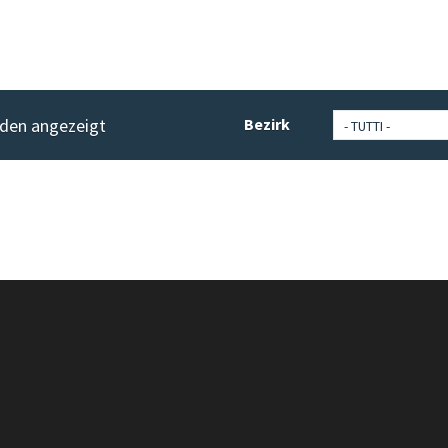
rden angezeigt
Bezirk