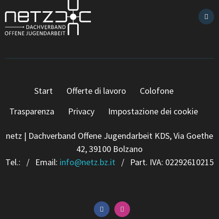
Start
Offerte di lavoro
Colofone
Trasparenza
Privacy
Impostazione dei cookie
netz | Dachverband Offene Jugendarbeit KDS, Via Goethe
42, 39100 Bolzano
Tel.:
/ Email:
info
@
netz.bz.it
/ Part. IVA: 02292610215