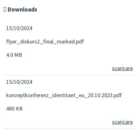
Downloads
15/10/2024
flyer_diskurs2_final_marked.pdf
4.0 MB
scaricare
15/10/2024
konzeptkonferenz_identitaet_eu_20.10.2023.pdf
480 KB
scaricare