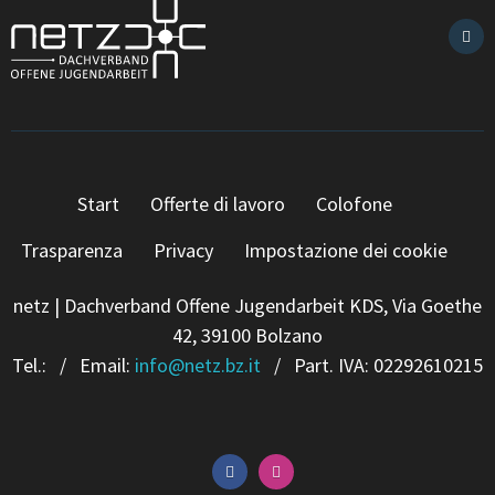
Start
Offerte di lavoro
Colofone
Trasparenza
Privacy
Impostazione dei cookie
netz | Dachverband Offene Jugendarbeit KDS, Via Goethe
42, 39100 Bolzano
Tel.:
/ Email:
info
@
netz.bz.it
/ Part. IVA: 02292610215