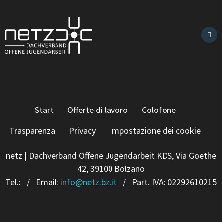
Start
Offerte di lavoro
Colofone
Trasparenza
Privacy
Impostazione dei cookie
netz | Dachverband Offene Jugendarbeit KDS, Via Goethe
42, 39100 Bolzano
Tel.:
/ Email:
info
@
netz.bz.it
/ Part. IVA: 02292610215