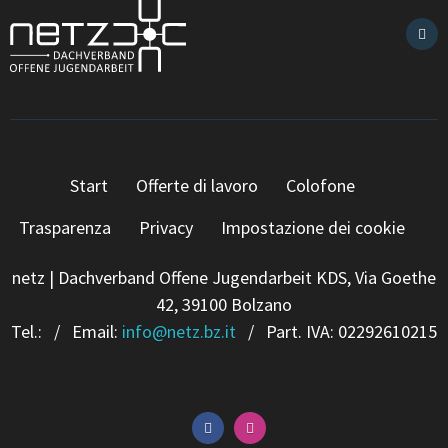
Start
Offerte di lavoro
Colofone
Trasparenza
Privacy
Impostazione dei cookie
netz | Dachverband Offene Jugendarbeit KDS, Via Goethe
42, 39100 Bolzano
Tel.:
/ Email:
info
@
netz.bz.it
/ Part. IVA: 02292610215