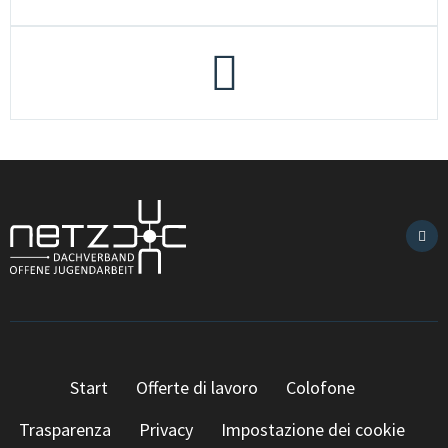
Start
Offerte di lavoro
Colofone
Trasparenza
Privacy
Impostazione dei cookie