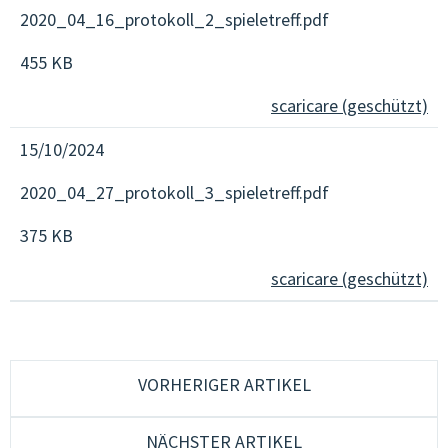
2020_04_16_protokoll_2_spieletreff.pdf
455 KB
scaricare (geschützt)
15/10/2024
2020_04_27_protokoll_3_spieletreff.pdf
375 KB
scaricare (geschützt)
VORHERIGER ARTIKEL
NÄCHSTER ARTIKEL