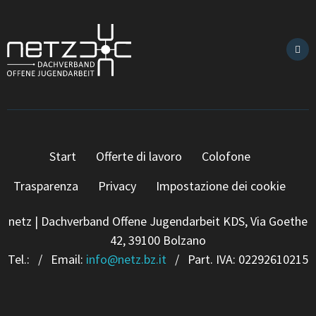
Start
Offerte di lavoro
Colofone
Trasparenza
Privacy
Impostazione dei cookie
netz | Dachverband Offene Jugendarbeit KDS, Via Goethe
42, 39100 Bolzano
Tel.:
/ Email:
info
@
netz.bz.it
/ Part. IVA: 02292610215