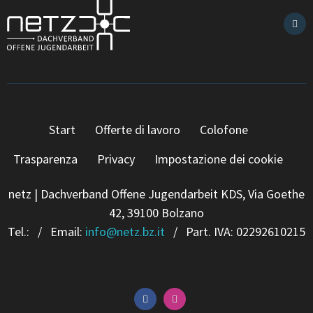
Start
Offerte di lavoro
Colofone
Trasparenza
Privacy
Impostazione dei cookie
netz | Dachverband Offene Jugendarbeit KDS, Via Goethe
42, 39100 Bolzano
Tel.:
/ Email:
info
@
netz.bz.it
/ Part. IVA: 02292610215