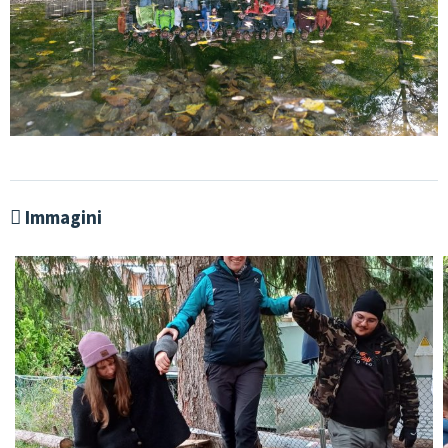
CONSULENZA & FORMAZIONE
QUALITÀ & SVILUPPO
CULTURA & MUSICA GIOVANILE
GIOVANI IN EUROPA & PLURILINGUISMO
GENDER & PEDAGOGIA SESSUALE
Immagini
GRUPPI DI LAVORO
JUGENDCOACHINGGIOVANI
ESF-PROJEKT
CONTATTI