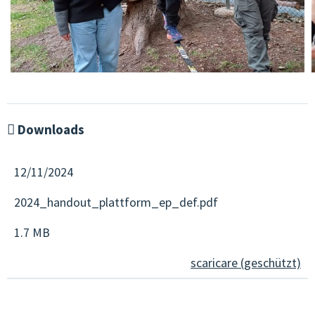
Downloads
12/11/2024
2024_handout_plattform_ep_def.pdf
1.7 MB
scaricare (geschützt)