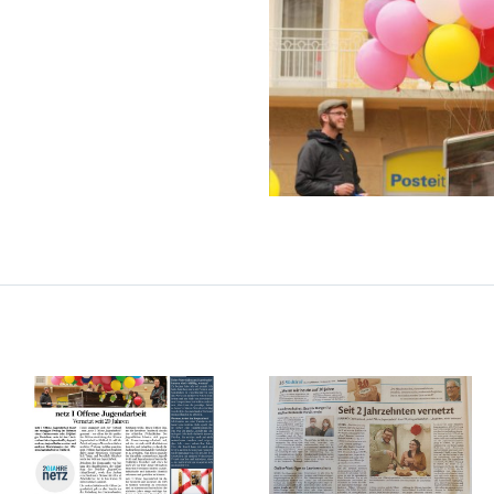
LAVORO