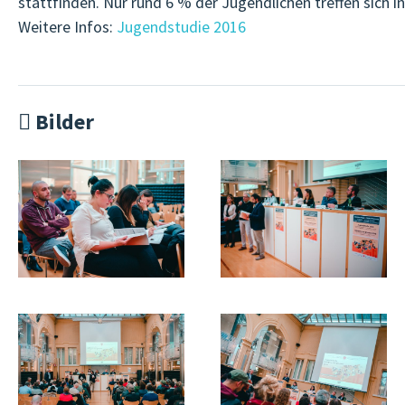
stattfinden. Nur rund 6 % der Jugendlichen treffen sich i
Weitere Infos:
Jugendstudie 2016
Bilder