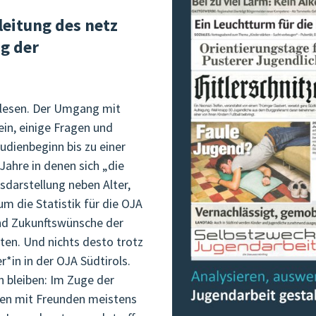
eitung des netz
ng der
u lesen. Der Umgang mit
ein, einige Fragen und
udienbeginn bis zu einer
Jahre in denen sich „die
sdarstellung neben Alter,
m die Statistik für die OJA
und Zukunftswünsche der
ten. Und nichts desto trotz
r*in in der OJA Südtirols.
n bleiben: Im Zuge der
fen mit Freunden meistens