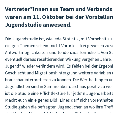
Vertreter*Innen aus Team und Verbandsl
waren am 11. Oktober bei der Vorstellu
Jugendstudie anwesend.
Die Jugendstudie ist, wie jede Statistik, mit Vorbehalt z
einigen Themen scheint nicht Vorurteilsfrei gewesen zu s
Antwortmöglichkeiten sind tendenziös formuliert. Von St
eventuell daraus resultierenden Wirkung vergehen Jahre. 
Jugend“ wieder verändern wird. Es fehlen bei der Ergebni
Geschlecht und Migrationshintergrund weitere Variablen u
brauchbar interpretieren zu können. Die Werthaltungen 
Jugendlichen sind in Summe aber durchaus positiv zu wer
ist die Studie eine Pflichtlektüre für jede*n Jugendarbeite
Macht euch ein eigenes Bild! Eines darf nicht vorenthalte
Studie gaben die befragten Jugendlichen an wo ihre Tref