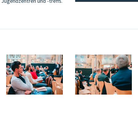
n Jugendzentren und -treffs.