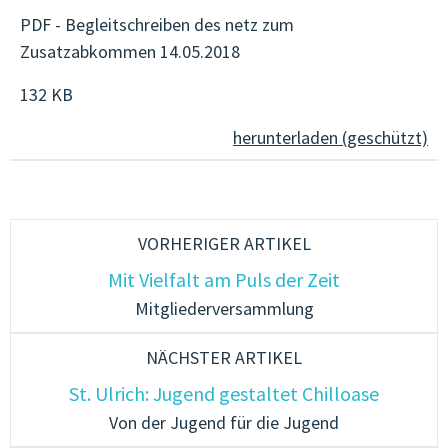
PDF - Begleitschreiben des netz zum
JUGENDCOACHINGGIOVANI
Zusatzabkommen 14.05.2018
ARTIKEL & STORIES
132 KB
ESF/FSE
herunterladen (geschützt)
KONTAKT
VORHERIGER ARTIKEL
Mit Vielfalt am Puls der Zeit
Mitgliederversammlung
NÄCHSTER ARTIKEL
St. Ulrich: Jugend gestaltet Chilloase
Von der Jugend für die Jugend