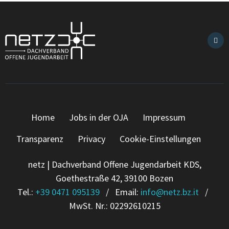
Home
Jobs in der OJA
Impressum
Transparenz
Privacy
Cookie-Einstellungen
netz | Dachverband Offene Jugendarbeit KDS,
Goethestraße 42, 39100 Bozen
Tel.:
+39 0471 095139
/ Email:
info
@
netz.bz.it
/
MwSt. Nr.: 02292610215