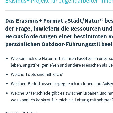
Erasmus+ Projekt für Jugendarbeiter*inne
Das Erasmus+ Format „Stadt/Natur“ besc
der Frage, inwiefern die Ressourcen und
Herausforderungen einer bestimmten R
persönlichen Outdoor-Führungsstil beei
Wie kann ich die Natur mit all ihren Facetten in unters
leben, angstfrei genießen und andere Menschen als Lea
Welche Tools sind hilfreich?
Welchen Bedürfnissen begegne ich im Innen und Auße
Welche Unterschiede gibt es zwischen urbanen und na
was kann ich konkret für mich als Leitung mitnehmen