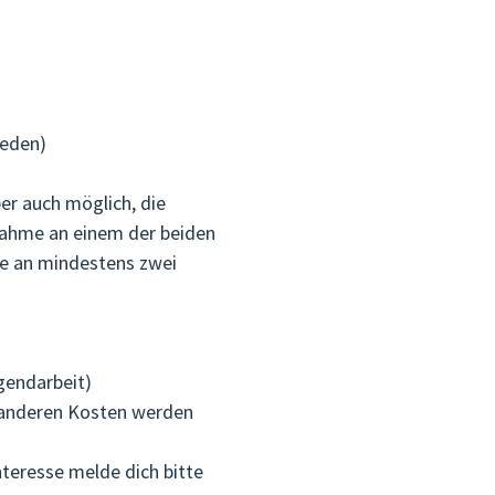
weden)
ber auch möglich, die
nahme an einem der beiden
me an mindestens zwei
gendarbeit)
e anderen Kosten werden
nteresse melde dich bitte