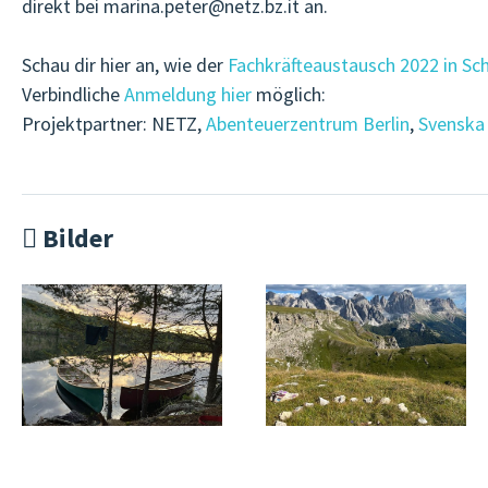
direkt bei marina.peter
@
netz.bz.it an.
Schau dir hier an, wie der
Fachkräfteaustausch 2022 in S
Verbindliche
Anmeldung hier
möglich:
Projektpartner: NETZ,
Abenteuerzentrum Berlin
,
Svenska 
Bilder