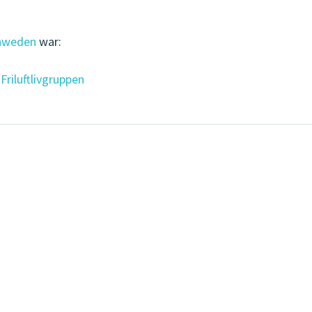
chweden
war:
Friluftlivgruppen