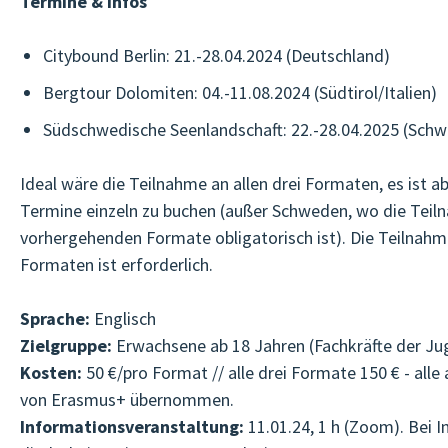
Termine & Infos
Citybound Berlin: 21.-28.04.2024 (Deutschland)
Bergtour Dolomiten: 04.-11.08.2024 (Südtirol/Italien)
Südschwedische Seenlandschaft: 22.-28.04.2025 (Sch
Ideal wäre die Teilnahme an allen drei Formaten, es ist a
Termine einzeln zu buchen (außer Schweden, wo die Teil
vorhergehenden Formate obligatorisch ist). Die Teilnah
Formaten ist erforderlich.
Sprache:
Englisch
Zielgruppe:
Erwachsene ab 18 Jahren (Fachkräfte der Ju
Kosten:
50 €/pro Format // alle drei Formate 150 € - all
von Erasmus+ übernommen.
Informationsveranstaltung:
11.01.24, 1 h (Zoom). Bei I