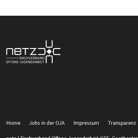
Home
Jobs in der OJA
Impressum
Transparenz