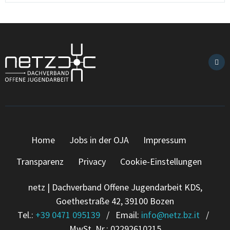
Home
Jobs in der OJA
Impressum
Transparenz
Privacy
Cookie-Einstellungen
netz | Dachverband Offene Jugendarbeit KDS,
Goethestraße 42, 39100 Bozen
Tel.:
+39 0471 095139
/ Email:
info
@
netz.bz.it
/
MwSt. Nr.: 02292610215