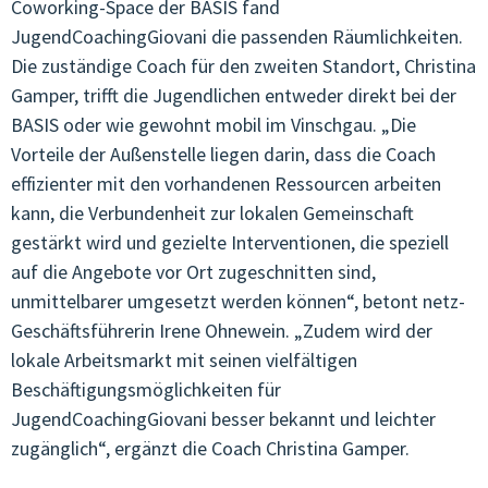
Coworking-Space der BASIS fand
JugendCoachingGiovani die passenden Räumlichkeiten.
JUGENDCOACHINGGIOVANI
Die zuständige Coach für den zweiten Standort, Christina
ARTIKEL & STORIES
Gamper, trifft die Jugendlichen entweder direkt bei der
BASIS oder wie gewohnt mobil im Vinschgau. „Die
ESF/FSE
Vorteile der Außenstelle liegen darin, dass die Coach
effizienter mit den vorhandenen Ressourcen arbeiten
KONTAKT
kann, die Verbundenheit zur lokalen Gemeinschaft
gestärkt wird und gezielte Interventionen, die speziell
auf die Angebote vor Ort zugeschnitten sind,
unmittelbarer umgesetzt werden können“, betont netz-
Geschäftsführerin Irene Ohnewein. „Zudem wird der
lokale Arbeitsmarkt mit seinen vielfältigen
Beschäftigungsmöglichkeiten für
JugendCoachingGiovani besser bekannt und leichter
zugänglich“, ergänzt die Coach Christina Gamper.