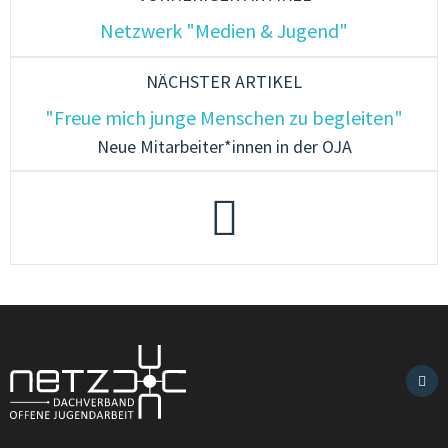
Netzwerk "Medien & Jugend"
NÄCHSTER ARTIKEL
"Freue mich junge Menschen zu begleiten"
Neue Mitarbeiter*innen in der OJA