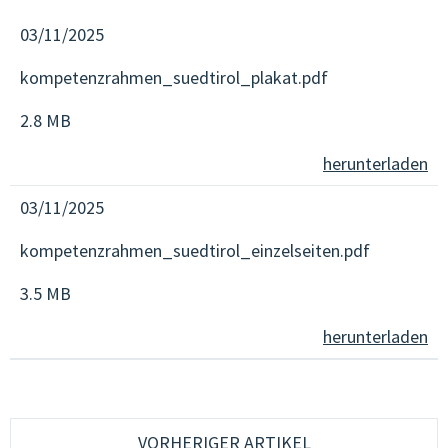
03/11/2025
kompetenzrahmen_suedtirol_plakat.pdf
2.8 MB
herunterladen
03/11/2025
kompetenzrahmen_suedtirol_einzelseiten.pdf
3.5 MB
herunterladen
VORHERIGER ARTIKEL