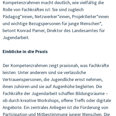
Kompetenzrahmen macht deutlich, wie vielfältig die
Rolle von Fachkräften ist: Sie sind zugleich
JUGENDCOACHINGGIOVANI
Pädagog*innen, Netzwerker*innen, Projektleiter*innen
ARTIKEL & STORIES
und wichtige Bezugspersonen für junge Menschen“,
betont Konrad Pamer, Direktor des Landesamtes für
ESF/FSE
Jugendarbeit.
KONTAKT
Einblicke in die Praxis
Der Kompetenzrahmen zeigt praxisnah, was Fachkräfte
leisten: Unter anderem sind sie verlässliche
Vertrauenspersonen, die Jugendliche ernst nehmen,
ihnen zuhören und sie auf Augenhöhe begleiten. Die
Fachkräfte der Jugendarbeit schaffen Bildungsräume –
ob durch kreative Workshops, offene Treffs oder digitale
Angebote. Ein zentrales Anliegen ist die Förderung von
Partizipation und Mitbestimmung junger Menschen. Die