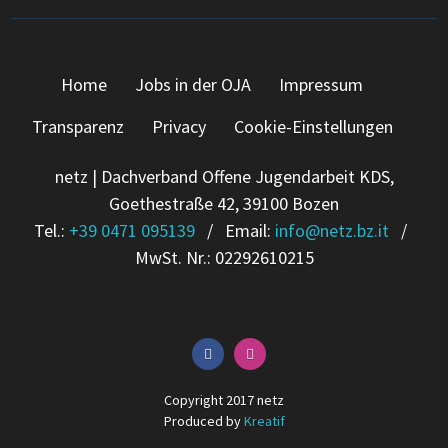
Home
Jobs in der OJA
Impressum
Transparenz
Privacy
Cookie-Einstellungen
netz | Dachverband Offene Jugendarbeit KDS,
Goethestraße 42, 39100 Bozen
Tel.:
+39 0471 095139
/ Email:
info
@
netz.bz.it
/
MwSt. Nr.: 02292610215
Copyright 2017 netz
Produced by
Kreatif