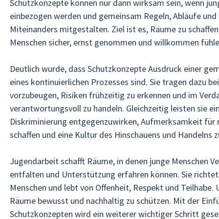
Schutzkonzepte können nur dann wirksam sein, wenn jun
einbezogen werden und gemeinsam Regeln, Abläufe und 
Miteinanders mitgestalten. Ziel ist es, Räume zu schaffen,
Menschen sicher, ernst genommen und willkommen fühle
Deutlich wurde, dass Schutzkonzepte Ausdruck einer ge
eines kontinuierlichen Prozesses sind. Sie tragen dazu be
vorzubeugen, Risiken frühzeitig zu erkennen und im Verda
verantwortungsvoll zu handeln. Gleichzeitig leisten sie e
Diskriminierung entgegenzuwirken, Aufmerksamkeit für
schaffen und eine Kultur des Hinschauens und Handelns z
Jugendarbeit schafft Räume, in denen junge Menschen Ver
entfalten und Unterstützung erfahren können. Sie richtet 
Menschen und lebt von Offenheit, Respekt und Teilhabe. U
Räume bewusst und nachhaltig zu schützen. Mit der Einf
Schutzkonzepten wird ein weiterer wichtiger Schritt geset