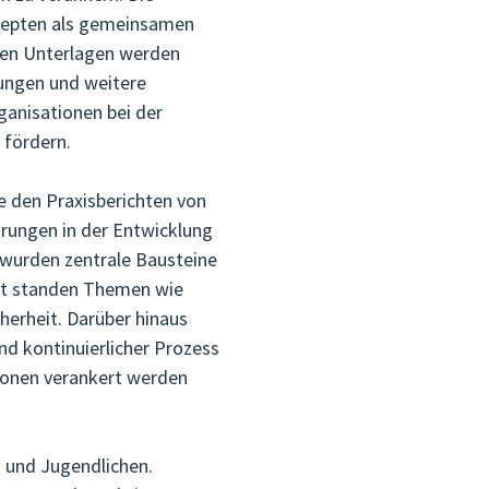
zepten als gemeinsamen
ten Unterlagen werden
ungen und weitere
ganisationen bei der
 fördern.
 den Praxisberichten von
hrungen in der Entwicklung
wurden zentrale Bausteine
nkt standen Themen wie
herheit. Darüber hinaus
nd kontinuierlicher Prozess
tionen verankert werden
n und Jugendlichen.