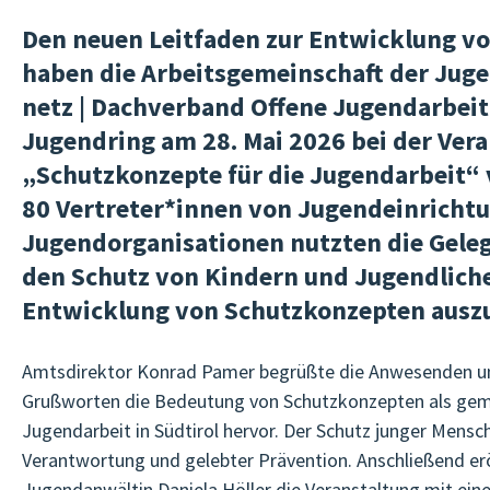
Den neuen Leitfaden zur Entwicklung v
haben die Arbeitsgemeinschaft der Jug
netz | Dachverband Offene Jugendarbeit
Jugendring am 28. Mai 2026 bei der Ver
„Schutzkonzepte für die Jugendarbeit“ 
80 Vertreter*innen von Jugendeinricht
Jugendorganisationen nutzten die Geleg
den Schutz von Kindern und Jugendlich
Entwicklung von Schutzkonzepten ausz
Amtsdirektor Konrad Pamer begrüßte die Anwesenden un
Grußworten die Bedeutung von Schutzkonzepten als gem
Jugendarbeit in Südtirol hervor. Der Schutz junger Mensc
Verantwortung und gelebter Prävention. Anschließend erö
Jugendanwältin Daniela Höller die Veranstaltung mit ein