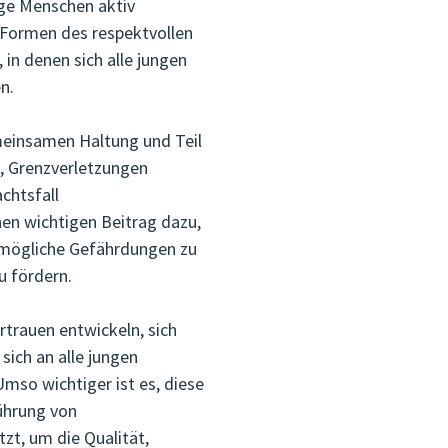
ge Menschen aktiv
Formen des respektvollen
 in denen sich alle jungen
n.
meinsamen Haltung und Teil
i, Grenzverletzungen
chtsfall
inen wichtigen Beitrag dazu,
 mögliche Gefährdungen zu
u fördern.
trauen entwickeln, sich
sich an alle jungen
mso wichtiger ist es, diese
ührung von
zt, um die Qualität,