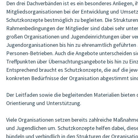
Den drei Dachverbänden ist es ein besonderes Anliegen, i
Mitgliedsorganisationen bei der Entwicklung und Umsetzu
Schutzkonzepte bestmöglich zu begleiten. Die Strukture
Rahmenbedingungen der Mitglieder sind dabei sehr unters
großen Organisationen und Jugendeinrichtungen über ve
Jugendorganisationen bis hin zu ehrenamtlich geführten
Personen-Betrieben. Auch die Angebote unterscheiden si
Treffpunkten über Übernachtungsangebote bis hin zu Ein
Entsprechend braucht es Schutzkonzepte, die auf die jewe
konkreten Bedürfnisse der Organisation abgestimmt sin
Der Leitfaden sowie die begleitenden Materialien bieten 
Orientierung und Unterstützung.
Viele Organisationen setzen bereits zahlreiche Maßnahm
und Jugendlichen um. Schutzkonzepte helfen dabei, dies
bündeln und verbindlich in den Strukturen der Organisatio