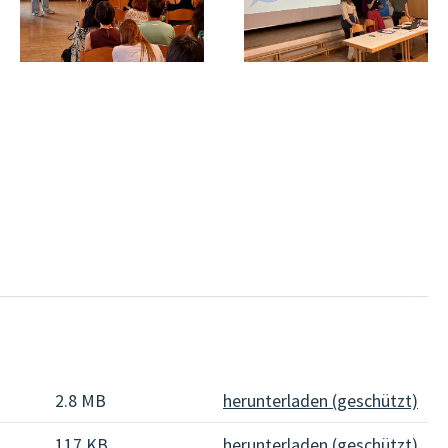
2.8 MB
herunterladen (geschützt)
117 KB
herunterladen (geschützt)