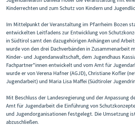
Kinderrechten und zum Schutz von Kindern und Jugendli
Im Mittelpunkt der Veranstaltung im Pfarrheim Bozen sta
entwickelten Leitfadens zur Entwicklung von Schutzkonz
in Südtirol samt den dazugehörigen Anhängen und Arbeits
wurde von den drei Dachverbänden in Zusammenarbeit mi
Kinder- und Jugendanwaltschaft, dem Jugendhaus Kass
Fachpartner*innen entwickelt und vom Amt für Jugendarb
wurde er von Verena Hafner (AGJD), Christiane Kofler (ne
Jugendarbeit) und Maria Lisa Maffei (Südtiroler Jugendrin
Mit Beschluss der Landesregierung und der Anpassung der
Amt für Jugendarbeit die Einführung von Schutzkonzept
und Jugendorganisationen festgelegt. Die Umsetzung ist 
abzuschließen.