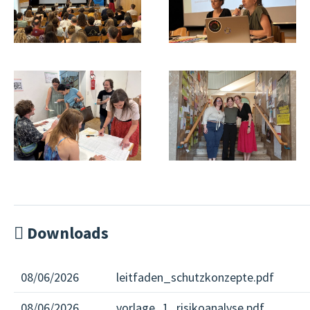
Downloads
08/06/2026
leitfaden_schutzkonzepte.pdf
08/06/2026
vorlage_1_risikoanalyse.pdf