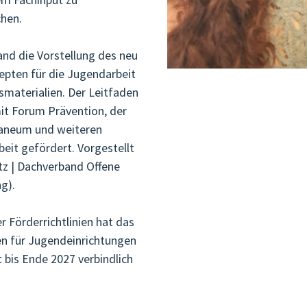
chen.
nd die Vorstellung des neu
epten für die Jugendarbeit
materialien. Der Leitfaden
t Forum Prävention, der
ianeum und weiteren
eit gefördert. Vorgestellt
tz | Dachverband Offene
g).
 Förderrichtlinien hat das
en für Jugendeinrichtungen
bis Ende 2027 verbindlich