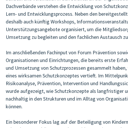
Dachverbände verstehen die Entwicklung von Schutzkon
Lern- und Entwicklungsprozess. Neben den bereitgestell
deshalb auch künftig Workshops, Informationsveranstalt
Unterstützungsangebote organisiert, um die Mitgliedsor
Umsetzung zu begleiten und den fachlichen Austausch zu
Im anschließenden Fachinput von Forum Prävention sowie
Organisationen und Einrichtungen, die bereits erste Erfa
und Umsetzung von Schutzprozessen gesammelt haben, 
eines wirksamen Schutzkonzeptes vertieft. Im Mittelpu
Risikoanalyse, Prävention, Intervention und Handlungssic
wurde aufgezeigt, wie Schutzkonzepte als langfristiger u
nachhaltig in den Strukturen und im Alltag von Organisa
können.
Ein besonderer Fokus lag auf der Beteiligung von Kinder