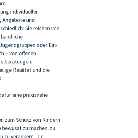
hre
ng individueller
n, Angebote und
chiedlich: Sie reichen von
rbandliche
 Jugendgruppen oder Ein-
ch – von offenen
zelberatungen.
ilige Realität und die
d.
dafür eine praxisnahe
en zum Schutz von Kindern
e bewusst zu machen, zu
n zu verankern. Die