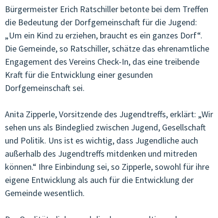
Bürgermeister Erich Ratschiller betonte bei dem Treffen
JUGENDCOACHINGGIOVANI
die Bedeutung der Dorfgemeinschaft für die Jugend:
„Um ein Kind zu erziehen, braucht es ein ganzes Dorf“.
ARTIKEL & STORIES
Die Gemeinde, so Ratschiller, schätze das ehrenamtliche
Engagement des Vereins Check-In, das eine treibende
ESF/FSE
Kraft für die Entwicklung einer gesunden
Dorfgemeinschaft sei.
KONTAKT
Anita Zipperle, Vorsitzende des Jugendtreffs, erklärt: „Wir
sehen uns als Bindeglied zwischen Jugend, Gesellschaft
und Politik. Uns ist es wichtig, dass Jugendliche auch
außerhalb des Jugendtreffs mitdenken und mitreden
können.“ Ihre Einbindung sei, so Zipperle, sowohl für ihre
eigene Entwicklung als auch für die Entwicklung der
Gemeinde wesentlich.