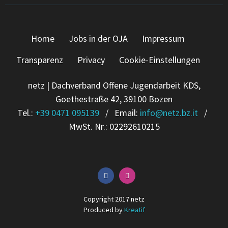
Home
Jobs in der OJA
Impressum
Transparenz
Privacy
Cookie-Einstellungen
netz | Dachverband Offene Jugendarbeit KDS,
Goethestraße 42, 39100 Bozen
Tel.:
+39 0471 095139
/ Email:
info
@
netz.bz.it
/
MwSt. Nr.: 02292610215
Copyright 2017 netz
Produced by
Kreatif