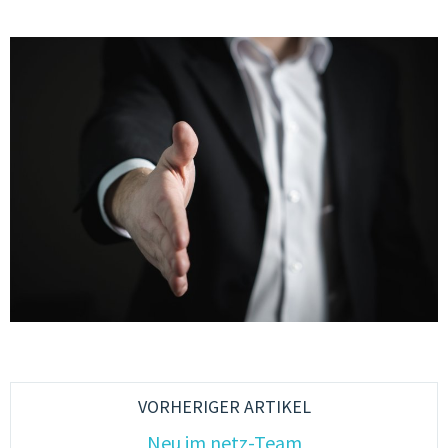
VORHERIGER ARTIKEL
Neu im netz-Team