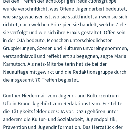
Bei den Treffen der achtköpfigen Redaktionsgruppe
wurde verschriftlicht, was Offene Jugendarbeit bedeutet,
wie sie gewachsen ist, wo sie stattfindet, an wen sie sich
richtet, nach welchen Prinzipien sie handelt, welche Ziele
sie verfolgt und wie sich ihre Praxis gestaltet. Offen sein
in der OJA bedeute, Menschen unterschiedlichster
Gruppierungen, Szenen und Kulturen unvoreingenommen,
verständnisvoll und reflektiert zu begegnen, sagte Maria
Karnutsch. Als netz-Mitarbeiterin hat sie bei der
Neuauflage mitgewirkt und die Redaktionsgruppe durch
die insgesamt 70 Treffen begleitet.
Gunther Niedermair vom Jugend- und Kulturzentrum
Ufo in Bruneck gehört zum Redaktionsteam. Er stellte
die Tätigkeitsfelder der OJA vor. Dazu gehören unter
anderem die Kultur- und Sozialarbeit, Jugendpolitik,
Prävention und Jugendinformation. Das Herzstück der