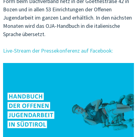
Form beim Dachverband netz in der Goethestraße 42 in
Bozen und in allen 53 Einrichtungen der Offenen
Jugendarbeit im ganzen Land erhältlich. In den nächsten
Monaten wird das OJA-Handbuch in die italienische
Sprache übersetzt.
Live-Stream der Pressekonferenz auf Facebook: