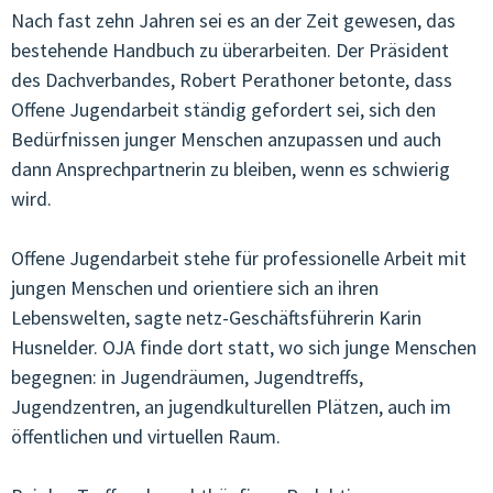
Nach fast zehn Jahren sei es an der Zeit gewesen, das
JUGENDCOACHINGGIOVANI
bestehende Handbuch zu überarbeiten. Der Präsident
des Dachverbandes, Robert Perathoner betonte, dass
ARTIKEL & STORIES
Offene Jugendarbeit ständig gefordert sei, sich den
Bedürfnissen junger Menschen anzupassen und auch
ESF/FSE
dann Ansprechpartnerin zu bleiben, wenn es schwierig
wird.
KONTAKT
Offene Jugendarbeit stehe für professionelle Arbeit mit
jungen Menschen und orientiere sich an ihren
Lebenswelten, sagte netz-Geschäftsführerin Karin
Husnelder. OJA finde dort statt, wo sich junge Menschen
begegnen: in Jugendräumen, Jugendtreffs,
Jugendzentren, an jugendkulturellen Plätzen, auch im
öffentlichen und virtuellen Raum.