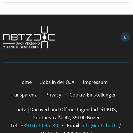
Home
Jobs in der OJA
Impressum
Transparenz
Privacy
Cookie-Einstellungen
netz | Dachverband Offene Jugendarbeit KDS,
Goethestraße 42, 39100 Bozen
Tel.:
+39 0471 095139
/ Email:
info
@
netz.bz.it
/