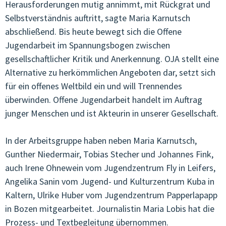
Herausforderungen mutig annimmt, mit Rückgrat und
Selbstverständnis auftritt, sagte Maria Karnutsch
abschließend. Bis heute bewegt sich die Offene
Jugendarbeit im Spannungsbogen zwischen
gesellschaftlicher Kritik und Anerkennung. OJA stellt eine
Alternative zu herkömmlichen Angeboten dar, setzt sich
für ein offenes Weltbild ein und will Trennendes
überwinden. Offene Jugendarbeit handelt im Auftrag
junger Menschen und ist Akteurin in unserer Gesellschaft.
In der Arbeitsgruppe haben neben Maria Karnutsch,
Gunther Niedermair, Tobias Stecher und Johannes Fink,
auch Irene Ohnewein vom Jugendzentrum Fly in Leifers,
Angelika Sanin vom Jugend- und Kulturzentrum Kuba in
Kaltern, Ulrike Huber vom Jugendzentrum Papperlapapp
in Bozen mitgearbeitet. Journalistin Maria Lobis hat die
Prozess- und Textbegleitung übernommen.