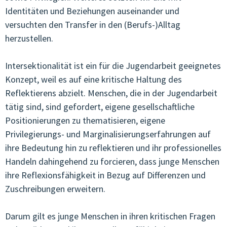
Identitäten und Beziehungen auseinander und
JUGENDCOACHINGGIOVANI
versuchten den Transfer in den (Berufs-)Alltag
herzustellen.
ARTIKEL & STORIES
Intersektionalität ist ein für die Jugendarbeit geeignetes
ESF/FSE
Konzept, weil es auf eine kritische Haltung des
KONTAKT
Reflektierens abzielt. Menschen, die in der Jugendarbeit
tätig sind, sind gefordert, eigene gesellschaftliche
Positionierungen zu thematisieren, eigene
Privilegierungs- und Marginalisierungserfahrungen auf
ihre Bedeutung hin zu reflektieren und ihr professionelles
Handeln dahingehend zu forcieren, dass junge Menschen
ihre Reflexionsfähigkeit in Bezug auf Differenzen und
Zuschreibungen erweitern.
Darum gilt es junge Menschen in ihren kritischen Fragen