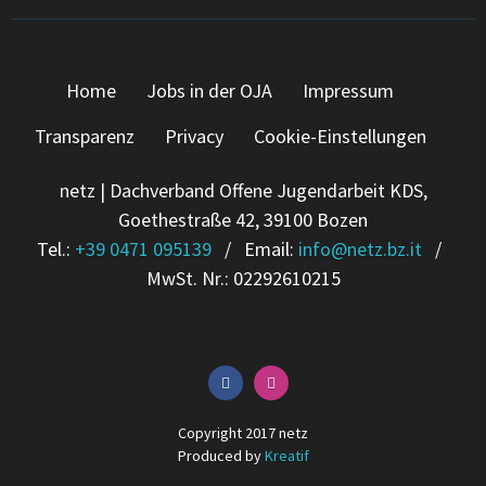
Home
Jobs in der OJA
Impressum
Transparenz
Privacy
Cookie-Einstellungen
netz | Dachverband Offene Jugendarbeit KDS,
Goethestraße 42, 39100 Bozen
Tel.:
+39 0471 095139
/ Email:
info
@
netz.bz.it
/
MwSt. Nr.: 02292610215
Copyright 2017 netz
Produced by
Kreatif