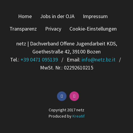
Home
Jobs in der OJA
Impressum
Transparenz
Privacy
Cookie-Einstellungen
netz | Dachverband Offene Jugendarbeit KDS,
Goethestraße 42, 39100 Bozen
Tel.:
+39 0471 095139
/ Email:
info
@
netz.bz.it
/
MwSt. Nr.: 02292610215
Copyright 2017 netz
Produced by
Kreatif