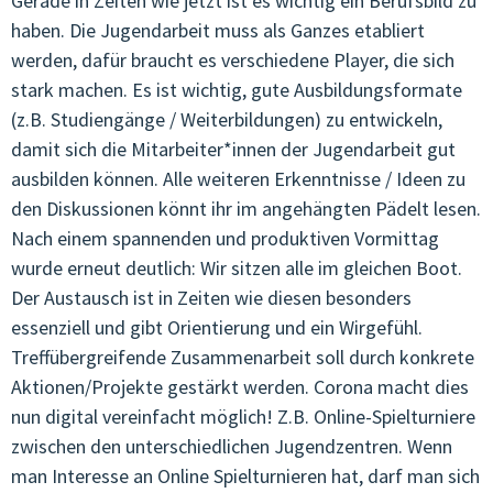
Gerade in Zeiten wie jetzt ist es wichtig ein Berufsbild zu
haben. Die Jugendarbeit muss als Ganzes etabliert
werden, dafür braucht es verschiedene Player, die sich
stark machen. Es ist wichtig, gute Ausbildungsformate
(z.B. Studiengänge / Weiterbildungen) zu entwickeln,
damit sich die Mitarbeiter*innen der Jugendarbeit gut
ausbilden können. Alle weiteren Erkenntnisse / Ideen zu
den Diskussionen könnt ihr im angehängten Pädelt lesen.
Nach einem spannenden und produktiven Vormittag
wurde erneut deutlich: Wir sitzen alle im gleichen Boot.
Der Austausch ist in Zeiten wie diesen besonders
essenziell und gibt Orientierung und ein Wirgefühl.
Treffübergreifende Zusammenarbeit soll durch konkrete
Aktionen/Projekte gestärkt werden. Corona macht dies
nun digital vereinfacht möglich! Z.B. Online-Spielturniere
zwischen den unterschiedlichen Jugendzentren. Wenn
man Interesse an Online Spielturnieren hat, darf man sich