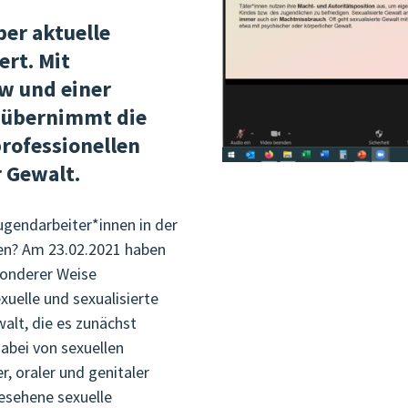
er aktuelle
rt. Mit
w und einer
 übernimmt die
rofessionellen
r Gewalt.
gendarbeiter*innen in der
ren? Am 23.02.2021 haben
sonderer Weise
xuelle und sexualisierte
alt, die es zunächst
abei von sexuellen
, oraler und genitaler
gesehene sexuelle