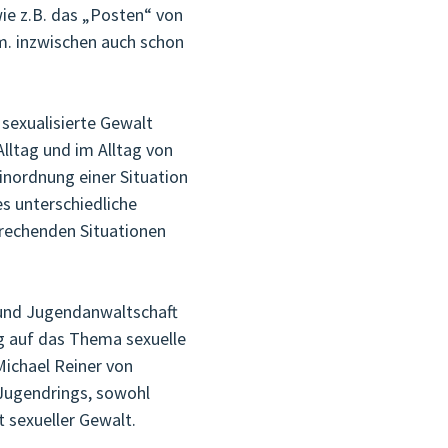
wie z.B. das „Posten“ von
.m. inzwischen auch schon
 sexualisierte Gewalt
lltag und im Alltag von
Einordnung einer Situation
es unterschiedliche
rechenden Situationen
- und Jugendanwaltschaft
g auf das Thema sexuelle
Michael Reiner von
 Jugendrings, sowohl
 sexueller Gewalt.