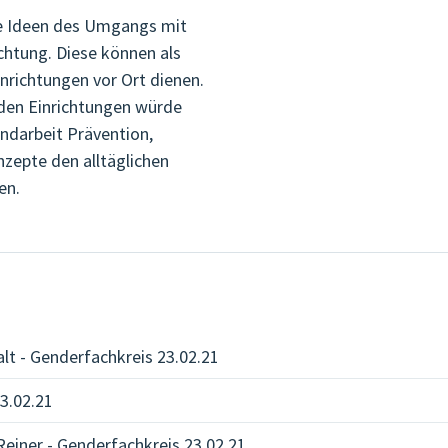
te Ideen des Umgangs mit
ichtung. Diese können als
inrichtungen vor Ort dienen.
 den Einrichtungen würde
endarbeit Prävention,
zepte den alltäglichen
en.
alt - Genderfachkreis 23.02.21
3.02.21
einer - Genderfachkreis 23.02.21