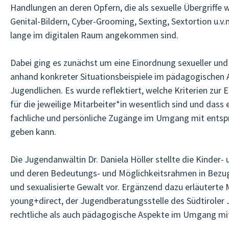
Handlungen an deren Opfern, die als sexuelle Übergriffe 
Genital-Bildern, Cyber-Grooming, Sexting, Sextortion u.v
lange im digitalen Raum angekommen sind.
Dabei ging es zunächst um eine Einordnung sexueller und
anhand konkreter Situationsbeispiele im pädagogischen A
Jugendlichen. Es wurde reflektiert, welche Kriterien zur 
für die jeweilige Mitarbeiter*in wesentlich sind und dass 
fachliche und persönliche Zugänge im Umgang mit entsp
geben kann.
Die Jugendanwältin Dr. Daniela Höller stellte die Kinder
und deren Bedeutungs- und Möglichkeitsrahmen in Bezu
und sexualisierte Gewalt vor. Ergänzend dazu erläuterte 
young+direct, der Jugendberatungsstelle des Südtiroler
rechtliche als auch pädagogische Aspekte im Umgang mit