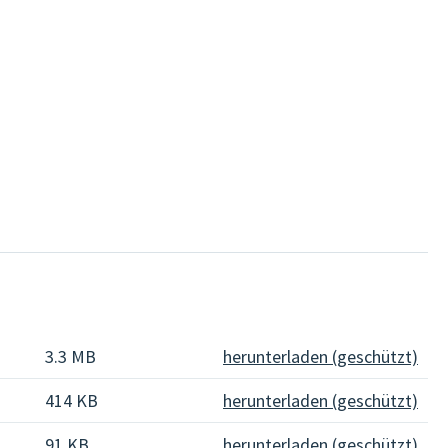
3.3 MB
herunterladen (geschützt)
414 KB
herunterladen (geschützt)
91 KB
herunterladen (geschützt)