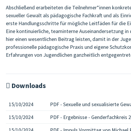
Abschließend erarbeiteten die Teilnehmer*innen konkre
sexueller Gewalt als pädagogische Fachkraft und als Einr
erste Handlungsschritte für mögliche Leitfäden für die E
Eine kontinuierliche, teaminterne Auseinandersetzung in
hier einen wesentlichen Beitrag leisten, damit in der Jug
professionelle pädagogische Praxis und eigene Schutzkon
Erfahrungen von Jugendlichen ganzheitlich entgegentret
Downloads
15/10/2024
PDF - Sexuelle und sexualisierte Gew
15/10/2024
PDF - Ergebnisse - Genderfachkreis 2
15/10/2024
PDF - Impuls Vormittag von Michael R