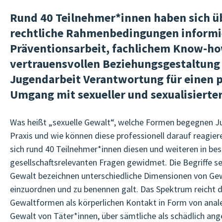
Rund 40 Teilnehmer*innen haben sich üb
rechtliche Rahmenbedingungen informie
Präventionsarbeit, fachlichem Know-ho
vertrauensvollen Beziehungsgestaltung
Jugendarbeit Verantwortung für einen p
Umgang mit sexueller und sexualisierte
Was heißt „sexuelle Gewalt“, welche Formen begegnen Ju
Praxis und wie können diese professionell darauf reagie
sich rund 40 Teilnehmer*innen diesen und weiteren in be
gesellschaftsrelevanten Fragen gewidmet. Die Begriffe se
Gewalt bezeichnen unterschiedliche Dimensionen von Gew
einzuordnen und zu benennen galt. Das Spektrum reicht d
Gewaltformen als körperlichen Kontakt in Form von analer
Gewalt von Täter*innen, über sämtliche als schädlich an