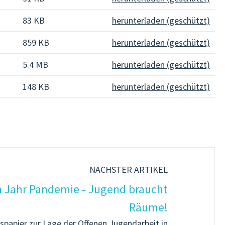
83 KB
herunterladen (geschützt)
859 KB
herunterladen (geschützt)
5.4 MB
herunterladen (geschützt)
148 KB
herunterladen (geschützt)
NÄCHSTER ARTIKEL
n Jahr Pandemie - Jugend braucht
Räume!
spapier zur Lage der Offenen Jugendarbeit in